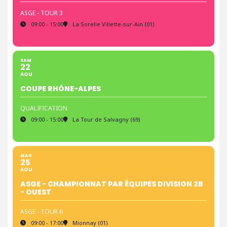
ASGE - TOUR 3
09:00 - 15:00
La Sorelle Villette-sur-Ain (01)
SAM
22
AOU
COUPE RHÔNE-ALPES
QUALIFICATION
09:00 - 15:00
La Tour de Salvagny (69)
MAR
25
AOU
ASGE - CHAMPIONNAT PAR ÉQUIPES DIVISION 2B
- OUEST
ASGE - TOUR 6
09:00 - 17:00
Mionnay (01)