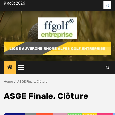
Skip
9 août 2026
Inst
to
content
Primary
Menu
Home
ASGE Finale, Clôture
ASGE Finale, Clôture