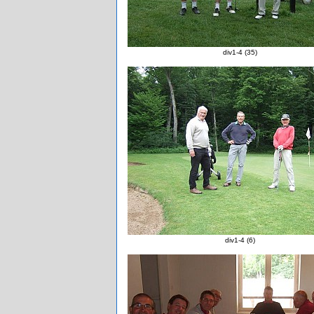
div1-4 (35)
div1-4 (6)