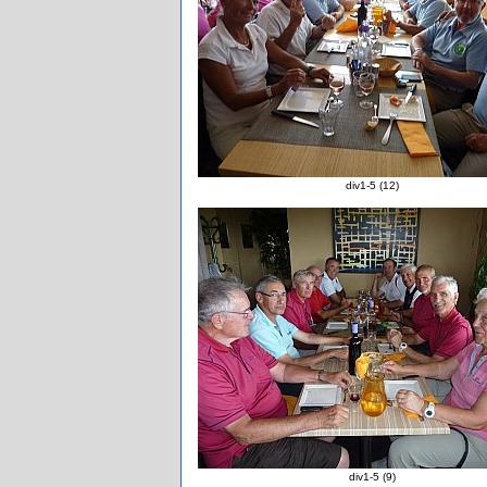
div1-5 (12)
div1-5 (9)