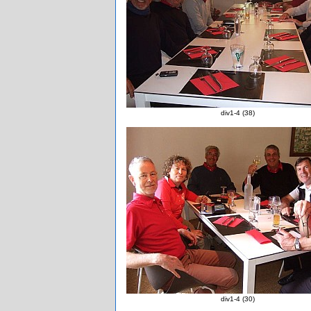
div1-4 (38)
div1-4 (30)