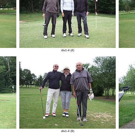
div1-4 (4)
div1-4 (9)