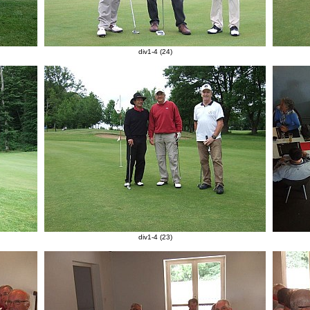
div1-4 (24)
div1-4 (23)