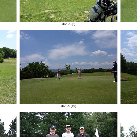
div1-5 (3)
div1-5 (19)