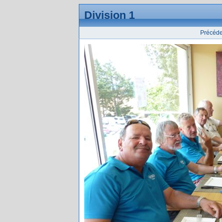
Division 1
Précéde